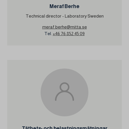
Meraf Berhe
Technical director - Laboratory Sweden
meraf.berhe@mitta.se
Tel.
+46 76 852 45 09
Täthets- och belastningsmätningar