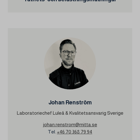
Johan Renström
Laboratoriechef Luleå & Kvalitetsansvarig Sverige
johan.renstrom@mitta.se
Tel.
+46 70 368 79 94