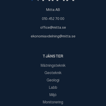
Mitta AB
010-452 70 00
office@mitta.se
ekonomiavdelning@mitta.se
TJÄNSTER
Mätningsteknik
Geoteknik
Geologi
Labb
Miljö
Monitorering