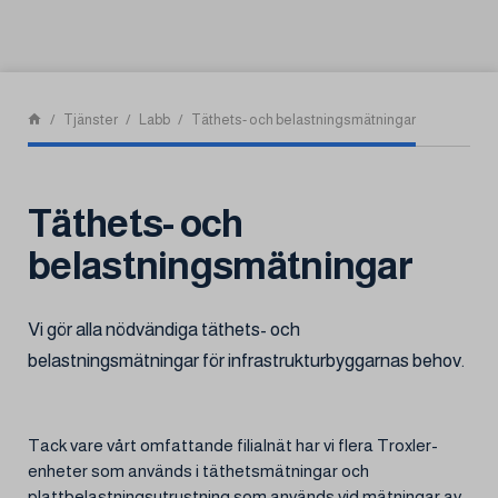
Skip to content
Tjänster
Labb
Täthets- och belastningsmätningar
Täthets- och
belastningsmätningar
Vi gör alla nödvändiga täthets- och
belastningsmätningar för infrastrukturbyggarnas behov.
Tack vare vårt omfattande filialnät har vi flera Troxler-
enheter som används i täthetsmätningar och
plattbelastningsutrustning som används vid mätningar av