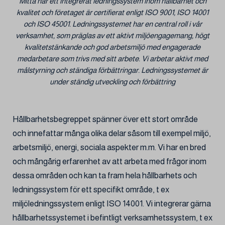
Mitta har ett integrerat ledningssystem inom hållbarhet och
kvalitet och företaget är certifierat enligt ISO 9001, ISO 14001
och ISO 45001. Ledningssystemet har en central roll i vår
verksamhet, som präglas av ett aktivt miljöengagemang, högt
kvalitetstänkande och god arbetsmiljö med engagerade
medarbetare som trivs med sitt arbete. Vi arbetar aktivt med
målstyrning och ständiga förbättringar. Ledningssystemet är
under ständig utveckling och förbättring
Hållbarhetsbegreppet spänner över ett stort område
och innefattar många olika delar såsom till exempel miljö,
arbetsmiljö, energi, sociala aspekter m.m. Vi har en bred
och mångårig erfarenhet av att arbeta med frågor inom
dessa områden och kan ta fram hela hållbarhets och
ledningssystem för ett specifikt område, t ex
miljöledningssystem enligt ISO 14001. Vi integrerar gärna
hållbarhetssystemet i befintligt verksamhetssystem, t ex