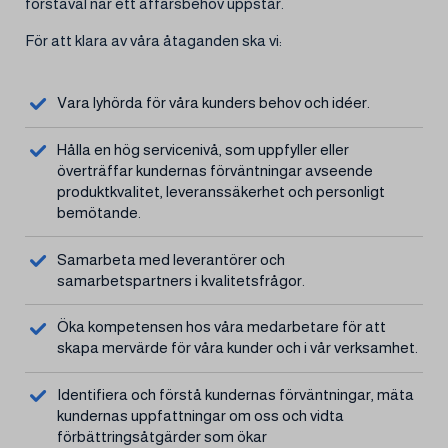
förstaval när ett affärsbehov uppstår.
För att klara av våra åtaganden ska vi:
Vara lyhörda för våra kunders behov och idéer.
Hålla en hög servicenivå, som uppfyller eller
överträffar kundernas förväntningar avseende
produktkvalitet, leveranssäkerhet och personligt
bemötande.
Samarbeta med leverantörer och
samarbetspartners i kvalitetsfrågor.
Öka kompetensen hos våra medarbetare för att
skapa mervärde för våra kunder och i vår verksamhet.
Identifiera och förstå kundernas förväntningar, mäta
kundernas uppfattningar om oss och vidta
förbättringsåtgärder som ökar