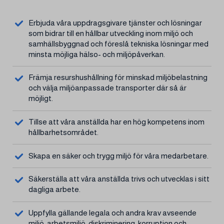
Erbjuda våra uppdragsgivare tjänster och lösningar
som bidrar till en hållbar utveckling inom miljö och
samhällsbyggnad och föreslå tekniska lösningar med
minsta möjliga hälso- och miljöpåverkan.
Främja resurshushållning för minskad miljöbelastning
och välja miljöanpassade transporter där så är
möjligt.
Tillse att våra anställda har en hög kompetens inom
hållbarhetsområdet.
Skapa en säker och trygg miljö för våra medarbetare.
Säkerställa att våra anställda trivs och utvecklas i sitt
dagliga arbete.
Uppfylla gällande legala och andra krav avseende
miljö, arbetsmiljö, diskriminering, korruption och