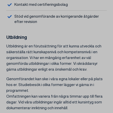
Kontakt med certifieringsbolag
Stöd vid genomförande av korrigerande åtgärder
efter revision
Utbildning
Utbildning är en förutsättning för att kunna utveckla och
säkerställa rätt kunskapsnivå och kompetensnivå i en
organisation. Vi har en mångårig erfarenhet av väl
genomförda utbildningar i olika former. Vi skräddarsyr
gärna utbildningar enligt era önskemål och krav.
Genomförandet kan ske i våra egna lokaler eller på plats
hos er. Studiebesök i olika former lägger vi gärna in i
programmet.
Omfattningen kan variera från några timmar upp till flera
dagar. Vid våra utbildningar ingår alltid ett kursintyg som
dokumenterar inriktning och innehåll.