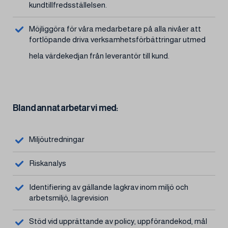
kundtillfredsställelsen.
Möjliggöra för våra medarbetare på alla nivåer att
fortlöpande driva verksamhetsförbättringar utmed
hela värdekedjan från leverantör till kund.
Bland annat arbetar vi med:
Miljöutredningar
Riskanalys
Identifiering av gällande lagkrav inom miljö och
arbetsmiljö, lagrevision
Stöd vid upprättande av policy, uppförandekod, mål