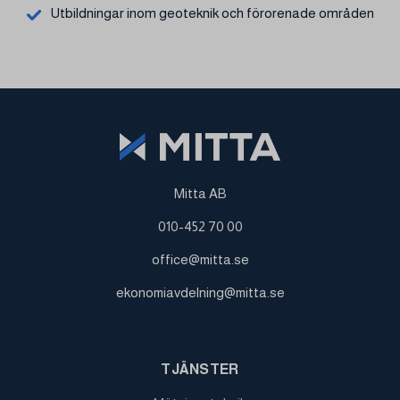
Utbildningar inom geoteknik och förorenade områden
Mitta AB
010-452 70 00
office@mitta.se
ekonomiavdelning@mitta.se
TJÄNSTER