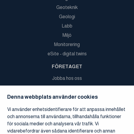
Geoteknik
Geologi
Labb
Miljö
Monitorering
eSite - digital twins
FÖRETAGET
Jobba hos oss
Referensprojekt
Denna webbplats använder cookies
Nyheter
Ledningen och styrelsen
Vi använder enhetsidentifierare för att anpassa innehållet
och annonserna till användarna, tillhandahålla funktioner
Finansiell information
för sociala medier och analysera vår trafik. Vi
Koncernens struktur
vidarebefordrar även sådana identifierare och annan