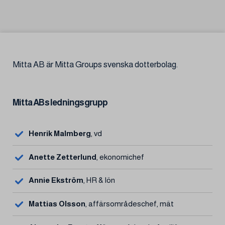
Skip to content
Mitta AB är Mitta Groups svenska dotterbolag.
Mitta ABs ledningsgrupp
Henrik Malmberg
, vd
Anette Zetterlund
, ekonomichef
Annie Ekström
, HR & lön
Mattias Olsson
, affärsområdeschef, mät