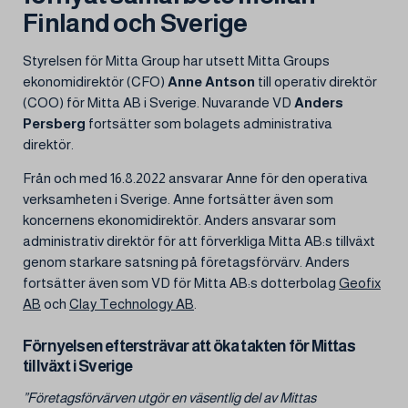
Finland och Sverige
Styrelsen för Mitta Group har utsett Mitta Groups
ekonomidirektör (CFO)
Anne Antson
till operativ direktör
(COO) för Mitta AB i Sverige. Nuvarande VD
Anders
Persberg
fortsätter som bolagets administrativa
direktör.
Från och med 16.8.2022 ansvarar Anne för den operativa
verksamheten i Sverige. Anne fortsätter även som
koncernens ekonomidirektör. Anders ansvarar som
administrativ direktör för att förverkliga Mitta AB:s tillväxt
genom starkare satsning på företagsförvärv. Anders
fortsätter även som VD för Mitta AB:s dotterbolag
Geofix
AB
och
Clay Technology AB
.
Förnyelsen eftersträvar att öka takten för Mittas
tillväxt i Sverige
”Företagsförvärven utgör en väsentlig del av Mittas