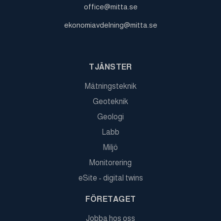
office@mitta.se
ekonomiavdelning@mitta.se
TJÄNSTER
Mätningsteknik
Geoteknik
Geologi
Labb
Miljö
Monitorering
eSite - digital twins
FÖRETAGET
Jobba hos oss