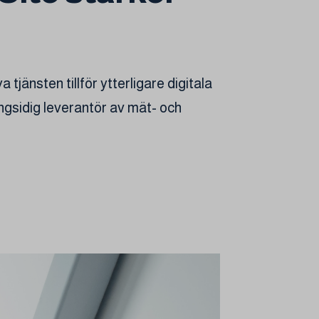
tjänsten tillför ytterligare digitala
ångsidig leverantör av mät- och