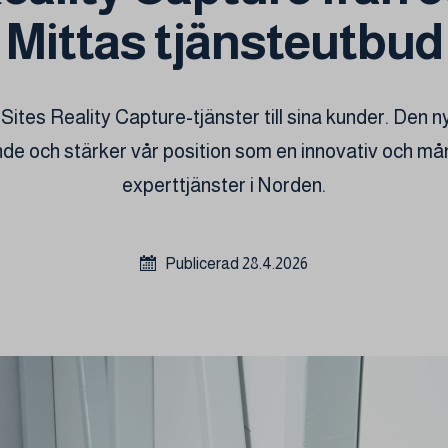
Mittas tjänsteutbud
ites Reality Capture-tjänster till sina kunder. Den nya 
ande och stärker vår position som en innovativ och m
experttjänster i Norden.
Publicerad 28.4.2026