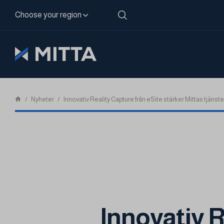
Skip to content
Choose your region
Nyheter
Innovativ Reality Capture från eSite stärker Mittas tjänst
Innovativ R