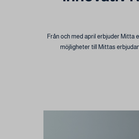
Från och med april erbjuder Mitta eS
möjligheter till Mittas erbjud