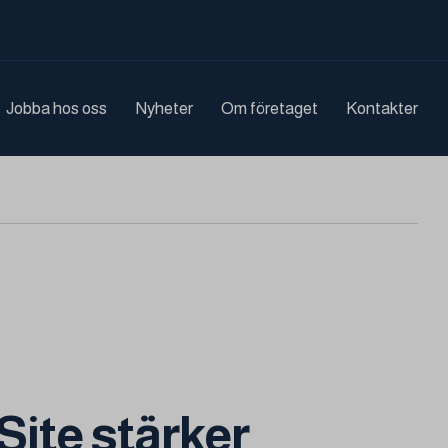
Jobba hos oss
Nyheter
Om företaget
Kontakter
Site stärker