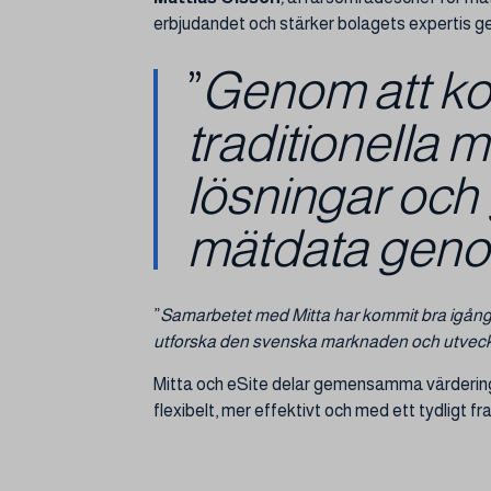
erbjudandet och stärker bolagets expertis 
”
Genom att ko
traditionella m
lösningar och 
mätdata genom
”
Samarbetet med Mitta har kommit bra igång
utforska den svenska marknaden och utve
Mitta och eSite delar gemensamma värderingar:
flexibelt, mer effektivt och med ett tydligt f